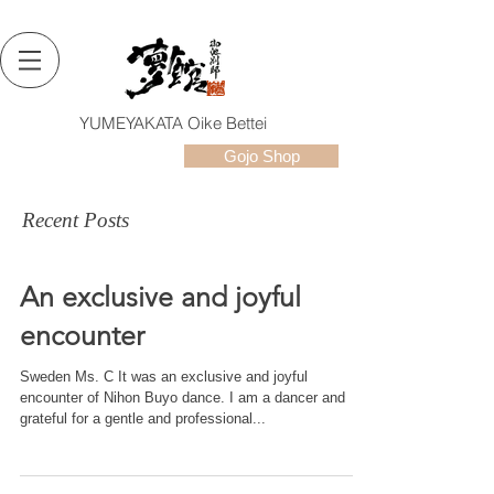
YUMEYAKATA Oike Bettei
Gojo Shop
Recent Posts
An exclusive and joyful
encounter
Sweden Ms. C It was an exclusive and joyful
encounter of Nihon Buyo dance. I am a dancer and
grateful for a gentle and professional...