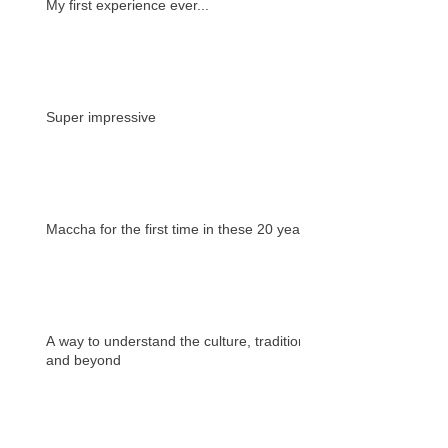
My first experience ever...
Super impressive
Maccha for the first time in these 20 years
A way to understand the culture, tradition
and beyond