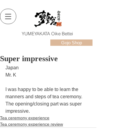
YUMEYAKATA Oike Bettei
Gojo Shop
Super impressive
Japan
Mr. K
I was happy to be able to learn the 
manners and steps of tea ceremony. 
The opening/closing part was super 
impressive.
Tea ceremony experience
Tea ceremony experience review