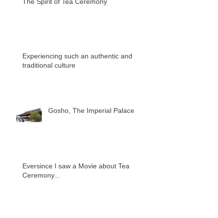
The Spirit of Tea Ceremony
Experiencing such an authentic and
traditional culture
Gosho, The Imperial Palace
Eversince I saw a Movie about Tea
Ceremony...