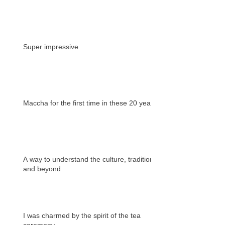
Super impressive
Maccha for the first time in these 20 years
A way to understand the culture, tradition
and beyond
I was charmed by the spirit of the tea