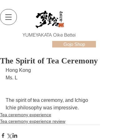
YUMEYAKATA Oike Bettei
Gojo Shop
The Spirit of Tea Ceremony
Hong Kong
Ms. L
The spirit of tea ceremony, and Ichigo 
Ichie philosophy was impressive.
Tea ceremony experience
Tea ceremony experience review