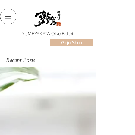
YUMEYAKATA Oike Bettei
Gojo Shop
Recent Posts