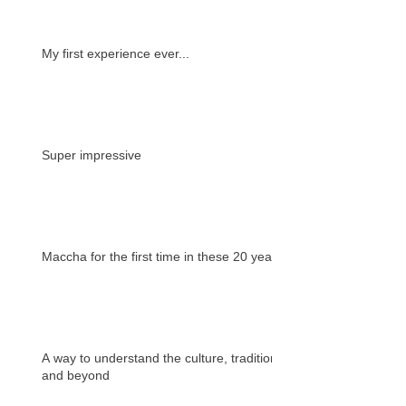
My first experience ever...
Super impressive
Maccha for the first time in these 20 years
A way to understand the culture, tradition
and beyond