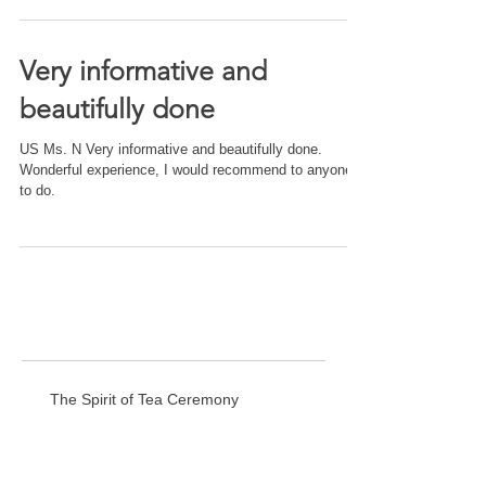
Very informative and
beautifully done
US Ms. N Very informative and beautifully done.
Wonderful experience, I would recommend to anyone
to do.
The Spirit of Tea Ceremony