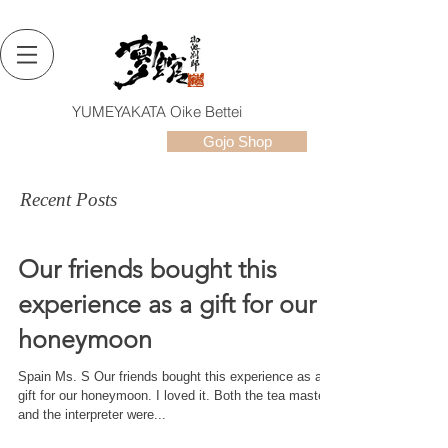
YUMEYAKATA Oike Bettei
Gojo Shop
Recent Posts
Our friends bought this
experience as a gift for our
honeymoon
Spain Ms. S Our friends bought this experience as a
gift for our honeymoon. I loved it. Both the tea master
and the interpreter were...