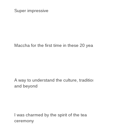
Super impressive
Maccha for the first time in these 20 years
A way to understand the culture, tradition
and beyond
I was charmed by the spirit of the tea
ceremony