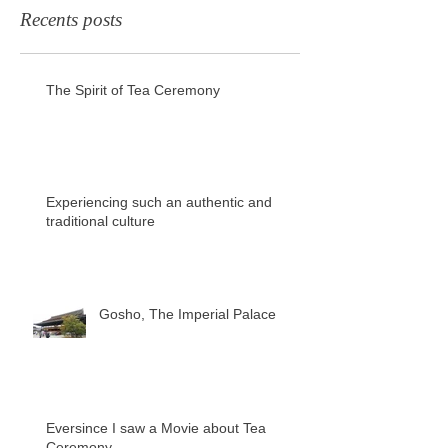
Recents posts
The Spirit of Tea Ceremony
Experiencing such an authentic and
traditional culture
Gosho, The Imperial Palace
Eversince I saw a Movie about Tea
Ceremony...