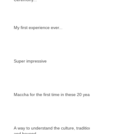
My first experience ever...
Super impressive
Maccha for the first time in these 20 years
A way to understand the culture, tradition
and beyond