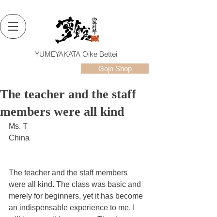
YUMEYAKATA Oike Bettei
Gojo Shop
The teacher and the staff
members were all kind
Ms. T
China
The teacher and the staff members 
were all kind. The class was basic and 
merely for beginners, yet it has become 
an indispensable experience to me. I 