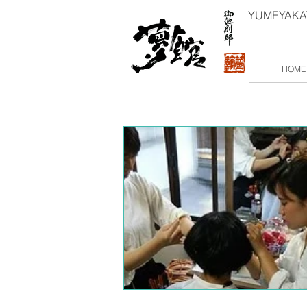
YUMEYAKATA
HOME