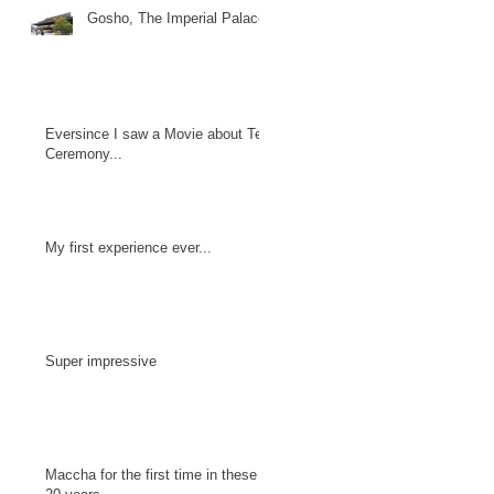
Gosho, The Imperial Palace
Eversince I saw a Movie about Tea
Ceremony...
My first experience ever...
Super impressive
Maccha for the first time in these