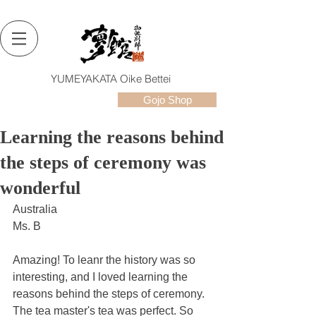
YUMEYAKATA Oike Bettei
Gojo Shop
Learning the reasons behind
the steps of ceremony was
wonderful
Australia
Ms. B
Amazing! To leanr the history was so 
interesting, and I loved learning the 
reasons behind the steps of ceremony. 
The tea master's tea was perfect. So 