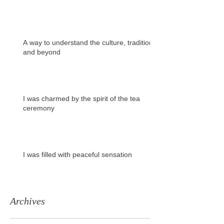
A way to understand the culture, tradition
and beyond
I was charmed by the spirit of the tea
ceremony
I was filled with peaceful sensation
Archives