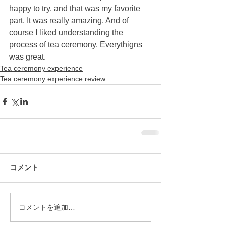
happy to try. and that was my favorite 
part. It was really amazing. And of 
course I liked understanding the 
process of tea ceremony. Everythigns 
was great.
Tea ceremony experience
Tea ceremony experience review
コメント
コメントを追加…